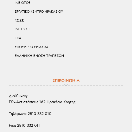
ΙΝΕ ΟΤΟΕ
ΕΡΓΑΤΙΚΟ ΚΕΝΤΡΟ ΗΡΑΚΛΕΙΟΥ
Γ.Σ.Σ.Ε
ΙΝΕ Γ.Σ.Σ.Ε
ΕΚΑ
ΥΠΟΥΡΓΕΙΟ ΕΡΓΑΣΙΑΣ
ΕΛΛΗΝΙΚΗ ΕΝΩΣΗ ΤΡΑΠΕΖΩΝ
ΕΠΙΚΟΙΝΩΝΙΑ
Διεύθυνση:
Εθν.Αντιστάσεως 162 Ηράκλειο Κρήτης
Τηλέφωνο:
2810 332 010
Fax:
2810 332 011