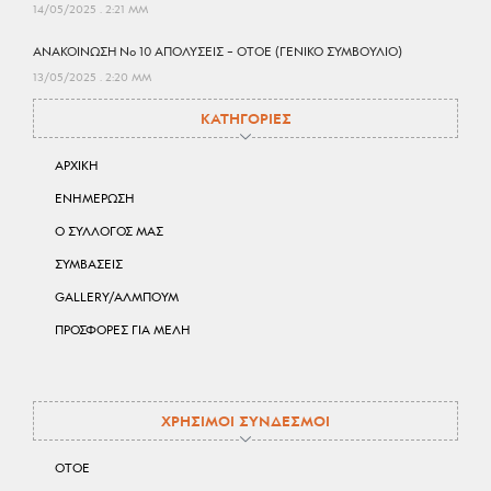
14/05/2025
2:21 ΜΜ
ΑΝΑΚΟΙΝΩΣΗ No 10 ΑΠΟΛΥΣΕΙΣ – ΟΤΟΕ (ΓΕΝΙΚΟ ΣΥΜΒΟΥΛΙΟ)
13/05/2025
2:20 ΜΜ
ΚΑΤΗΓΟΡΙΕΣ
ΑΡΧΙΚΗ
ΕΝΗΜΕΡΩΣΗ
Ο ΣΥΛΛΟΓΟΣ ΜΑΣ
ΣΥΜΒΑΣΕΙΣ
GALLERY/ΑΛΜΠΟΥΜ
ΠΡΟΣΦΟΡΕΣ ΓΙΑ ΜΕΛΗ
ΧΡΗΣΙΜΟΙ ΣΥΝΔΕΣΜΟΙ
ΟΤΟΕ