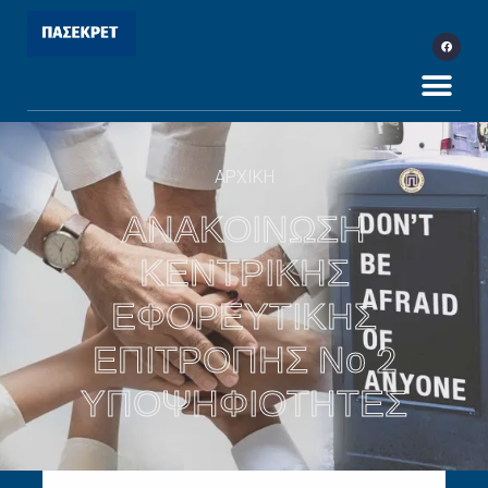
ΑΡΧΙΚΗ
ΑΝΑΚΟΙΝΩΣΗ
ΚΕΝΤΡΙΚΗΣ
ΕΦΟΡΕΥΤΙΚΗΣ
ΕΠΙΤΡΟΠΗΣ Νο 2
ΥΠΟΨΗΦΙΟΤΗΤΕΣ