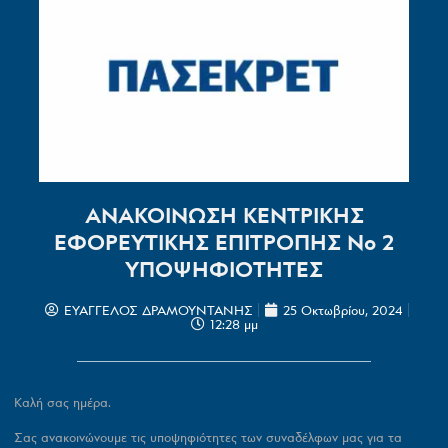
ΑΝΑΚΟΙΝΩΣΗ ΚΕΝΤΡΙΚΗΣ
ΕΦΟΡΕΥΤΙΚΗΣ ΕΠΙΤΡΟΠΗΣ Νο 2
ΥΠΟΨΗΦΙΟΤΗΤΕΣ
ΕΥΑΓΓΕΛΟΣ ΔΡΑΜΟΥΝΤΑΝΗΣ
25 Οκτωβρίου, 2024
12:28 μμ
Καλή σας ημέρα.
Σας ανακοινώνουμε τις υποψηφιότητες των συναδέλφων μας για τα