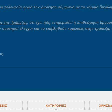
 τελευταία φορά την Διοίκηση σύμφωνα με το νόμιμο δικαίωμα
ύς της Τράπεζας
, ότι έχει ήδη ενημερωθεί η Επιθεώρηση Εργασί
αυστηροί έλεγχοι και να επιβληθούν κυρώσεις στην τράπεζα, 
ις.
ΣΕΙΣ
ΚΑΤΗΓΟΡΙΕΣ
ΧΡΗΣΙΜ