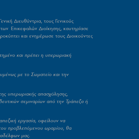
ενική Διευθύντρια, τους Γενικούς
 των Επικεφαλών Διοίκησης, καυτηρίασε
προκύπτει και ενημέρωσε τους Διοικούντες
ετημένο και πρέπει η υπερωριακή
υμένως με το Σωματείο και την
 της υπερωριακής απασχόλησης,
δευτικών σεμιναρίων από την Τράπεζα ή
απεζική εργασία, οφείλουν να
 του προβλεπόμενου ωραρίου, θα
ναδέλφων μας.