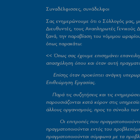
Συναδέλφισσες, συνάδελφοι
Σας ενημερώνουμε ότι ο Σύλλογός μας, με
Διευθυντές, τους Αναπληρωτές Γενικούς Δ
ξανά, την παραβίαση του νόμιμου ωραρίου
όπως παρακάτω:
<<
Όπως σας έχουμε επισημάνει επανειλη
απασχόληση όπου και όταν αυτή πραγματο
Επίσης ό
ταν προκύπτει ανάγκη υπερωρ
Επιθεώρηση Εργασίας.
Παρά τις συζητήσεις και τις ενημερώσε
παρουσιάζονται κατά κόρον στις υπηρεσίε
άλλους οργανισμούς, προς το σύνολο των
Οι επιτροπές που πραγματοποιούντα
πραγματοποιούνται εντός του προβλεπόμε
πραγματοποιούνται σύμφωνα με τα προβλε