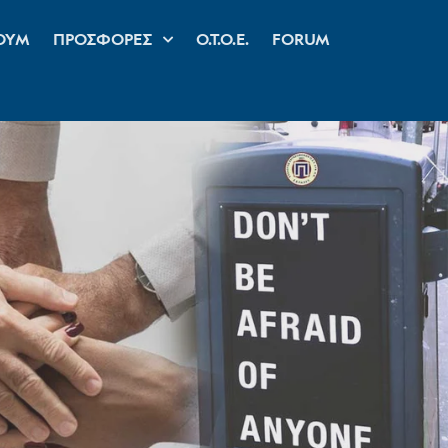
ΟΥΜ
ΠΡΟΣΦΟΡΕΣ
Ο.Τ.Ο.Ε.
FORUM