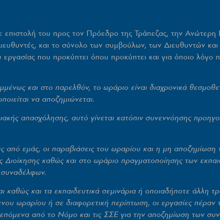
 επιστολή του προς τον Πρόεδρο της Τράπεζας, την Ανώτερη Γ
ιευθυντές, και το σύνολο των συμβούλων, των Διευθυντών και
 εργασίας που προκύπτει όπου προκύπτει και για όποιο λόγο 
μμένως και στο παρελθόν,
το ωράριο είναι διαχρονικά θεσμοθ
ποιείται
να αποζημιώνεται.
ιακής απασχόλησης, αυτό γίνεται κατόπιν συνεννόησης προηγο
ις από εμάς, οι παραβιάσεις του ωραρίου και η μη αποζημίωση
ς Διοίκησης καθώς και στο ωράριο πραγματοποίησης των εκπαι
 συναδέλφων.
ι καθώς και τα εκπαιδευτικά σεμινάρια ή οποιαδήποτε άλλη τρ
νου ωραρίου ή σε διαφορετική περίπτωση, οι εργασίες πέραν
πόμενα από το Νόμο και τις ΣΣΕ για την αποζημίωση των συ