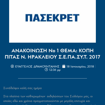
ΑΝΑΚΟΙΝΩΣΗ No 1 ΘΕΜΑ: ΚΟΠΗ
ΠΙΤΑΣ Ν. ΗΡΑΚΛΕΙΟΥ Σ.Ε.ΠΑ.ΣΥ.Τ. 2017
ΕΥΑΓΓΕΛΟΣ ΔΡΑΜΟΥΝΤΑΝΗΣ
18 Ιανουαρίου, 2018
12:36 μμ
Συνάδελφοι καλή σας ημέρα
Στα πλαίσια των καθιερωμένων εκδηλώσεων του Συλλόγου μας, οι
οποίες εδώ και χρόνια πραγματοποιούνται με μεγάλη επιτυχία και