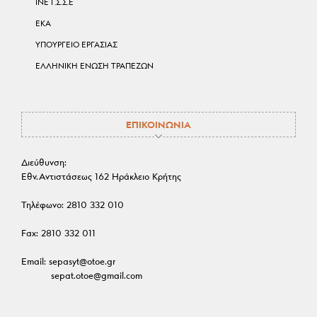
ΙΝΕ Γ.Σ.Σ.Ε
ΕΚΑ
ΥΠΟΥΡΓΕΙΟ ΕΡΓΑΣΙΑΣ
ΕΛΛΗΝΙΚΗ ΕΝΩΣΗ ΤΡΑΠΕΖΩΝ
ΕΠΙΚΟΙΝΩΝΙΑ
Διεύθυνση:
Εθν.Αντιστάσεως 162 Ηράκλειο Κρήτης
Τηλέφωνο:
2810 332 010
Fax:
2810 332 011
Email:
sepasyt@otoe.gr
sepat.otoe@gmail.com