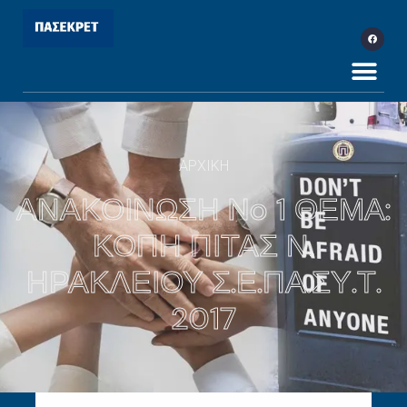
ΑΡΧΙΚΗ
ΑΝΑΚΟΙΝΩΣΗ No 1 ΘΕΜΑ:
ΚΟΠΗ ΠΙΤΑΣ Ν.
ΗΡΑΚΛΕΙΟΥ Σ.Ε.ΠΑ.ΣΥ.Τ.
2017