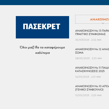
ΑΝΑΚΟΙΝΩ
ΑΝΑΚΟΙΝΩΣΗ No 13 ΠΑΡΑ
ΠΡΑΚΤΙΚΟ ΣΥΜΦΩΝΙΑΣ
30/07/2025
2:32 ΜΜ
Όλοι μαζί θα τα καταφέρουμε
ΑΝΑΚΟΙΝΩΣΗ No 12 ΑΝΑ
καλύτερα
ΣΩΜΑ
28/05/2025
2:23 ΜΜ
ΑΝΑΚΟΙΝΩΣΗ No 11 ΠΑΙΔ
ΚΑΤΑΣΚΗΝΩΣΕΙΣ 2025
14/05/2025
2:21 ΜΜ
ΑΝΑΚΟΙΝΩΣΗ No 10 ΑΠΟΛ
(ΓΕΝΙΚΟ ΣΥΜΒΟΥΛΙΟ)
13/05/2025
2:20 ΜΜ