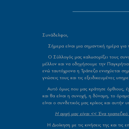
Συνάδελφοι,
Σήμερα είναι μια σημαντική ημέρα για τη
Ο Σύλλογός μας καλωσορίζει τους συναδέ
μέλλον και να οδηγήσουμε την Παγκρήτια
ενώ ταυτόχρονα η Τράπεζα ενισχύεται σημ
γνώσεις τους και τις εξειδικευμένες υπηρε
Αυτό όμως που μας κράτησε όρθιους, έχτισ
και θα είναι η συνοχή, η δύναμη, το όρα
είναι ο συνδετικός μας κρίκος και αυτήν 
Η αρχή μας είναι << Ένα τραπεζικό
Η Διοίκηση με τις κινήσεις της και τις 