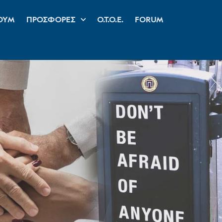
ΟΥΜ
ΠΡΟΣΦΟΡΕΣ
Ο.Τ.Ο.Ε.
FORUM