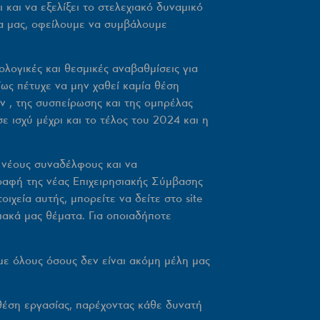
και να εξελίξει το στελεχιακό δυναμικό
ία μας, οφείλουμε να συμβάλουμε
λογικές και θεσμικές αναβαθμίσεις για
ως πέτυχε να μην χαθεί καμία θέση
ν , της συσπείρωσης και της ομπρέλας
 ισχύ μέχρι και το τέλος του 2024 και η
 νέους συναδέλφους και να
ραφή της νέας Επιχειρησιακής Σύμβασης
χεία αυτής, μπορείτε να δείτε στο site
ιακά μας θέματα. Για οποιαδήποτε
ε όλους όσους δεν είναι ακόμη μέλη μας
 θέση εργασίας, παρέχοντας κάθε δυνατή