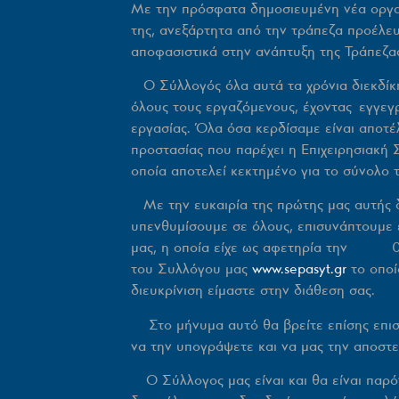
Με την πρόσφατα δημοσιευμένη νέα οργανω
της, ανεξάρτητα από την τράπεζα προέλε
αποφασιστικά στην ανάπτυξη της Τράπεζα
Ο Σύλλογός όλα αυτά τα χρόνια διεκδίκησ
όλους τους εργαζόμενους, έχοντας εγγεγ
εργασίας. Όλα όσα κερδίσαμε είναι αποτέ
προστασίας που παρέχει η Επιχειρησιακή 
οποία αποτελεί κεκτημένο για το σύνολο 
Με την ευκαιρία της πρώτης μας αυτής δ
υπενθυμίσουμε σε όλους, επισυνάπτουμε 
μας, η οποία είχε ως αφετηρία την 01-01
του Συλλόγου μας
www.sepasyt.gr
το οποί
διευκρίνιση είμαστε στην διάθεση σας.
Στο μήνυμα αυτό θα βρείτε επίσης επισυ
να την υπογράψετε και να μας την αποστε
Ο Σύλλογος μας είναι και θα είναι παρόν