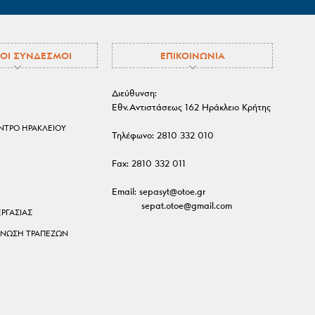
ΟΙ ΣΥΝΔΕΣΜΟΙ
ΕΠΙΚΟΙΝΩΝΙΑ
Διεύθυνση:
Εθν.Αντιστάσεως 162 Ηράκλειο Κρήτης
ΕΝΤΡΟ ΗΡΑΚΛΕΙΟΥ
Τηλέφωνο:
2810 332 010
Fax:
2810 332 011
Email:
sepasyt@otoe.gr
sepat.otoe@gmail.com
ΕΡΓΑΣΙΑΣ
ΕΝΩΣΗ ΤΡΑΠΕΖΩΝ