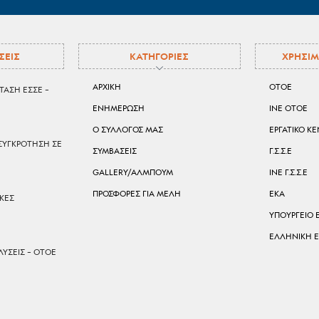
ΣΕΙΣ
ΚΑΤΗΓΟΡΙΕΣ
ΧΡΗΣΙΜ
ΑΡΧΙΚΗ
ΟΤΟΕ
ΤΑΣΗ ΕΣΣΕ –
ΕΝΗΜΕΡΩΣΗ
ΙΝΕ ΟΤΟΕ
Ο ΣΥΛΛΟΓΟΣ ΜΑΣ
ΕΡΓΑΤΙΚΟ Κ
ΣΥΓΚΡΟΤΗΣΗ ΣΕ
ΣΥΜΒΑΣΕΙΣ
Γ.Σ.Σ.Ε
GALLERY/ΑΛΜΠΟΥΜ
ΙΝΕ Γ.Σ.Σ.Ε
ΠΡΟΣΦΟΡΕΣ ΓΙΑ ΜΕΛΗ
ΕΚΑ
ΙΚΕΣ
ΥΠΟΥΡΓΕΙΟ 
ΕΛΛΗΝΙΚΗ 
ΥΣΕΙΣ – ΟΤΟΕ