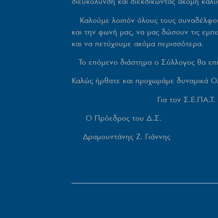
διευκόλυνση και διεκδικώντας ακόμη καλύ
Καλούμε λοιπόν όλους τους συναδέλφους 
και την φωνή μας, να μας δώσουν τις εμπει
και να πετύχουμε ακόμα περισσότερα.
Το επόμενο διάστημα ο Σύλλογος θα επιδ
Καλώς ήρθατε και προχωράμε δυναμικά 
Για τον Σ.Ε.ΠΑ.Τ.
Ο Πρόεδρος του Δ.Σ. Ο Γε
Δραμουντάνης Ζ. Γιάννης Β