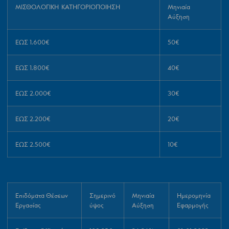
ΜΙΣΘΟΛΟΓΙΚΗ ΚΑΤΗΓΟΡΙΟΠΟΙΗΣΗ
Μηνιαία
Αύξηση
ΕΩΣ 1.600€
50€
ΕΩΣ 1.800€
40€
ΕΩΣ 2.000€
30€
ΕΩΣ 2.200€
20€
ΕΩΣ 2.500€
10€
Ε
πιδόματα Θέσεων
Σημερινό
Μηνιαία
Ημερομηνία
Εργασίας
ύψος
Αύξηση
Εφαρμογής