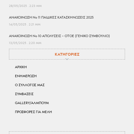
28/05/2025
2:23 ΜΜ
ΑΝΑΚΟΙΝΩΣΗ No 11 ΠΑΙΔΙΚΕΣ ΚΑΤΑΣΚΗΝΩΣΕΙΣ 2025
14/05/2025
2:21 ΜΜ
ΑΝΑΚΟΙΝΩΣΗ No 10 ΑΠΟΛΥΣΕΙΣ – ΟΤΟΕ (ΓΕΝΙΚΟ ΣΥΜΒΟΥΛΙΟ)
13/05/2025
2:20 ΜΜ
ΚΑΤΗΓΟΡΙΕΣ
ΑΡΧΙΚΗ
ΕΝΗΜΕΡΩΣΗ
Ο ΣΥΛΛΟΓΟΣ ΜΑΣ
ΣΥΜΒΑΣΕΙΣ
GALLERY/ΑΛΜΠΟΥΜ
ΠΡΟΣΦΟΡΕΣ ΓΙΑ ΜΕΛΗ