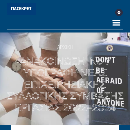
ΑΡΧΙΚΗ
ΑΝΑΚΟΙΝΩΣΗ No 7
ΥΠΟΓΡΑΦΗ ΝΕΑΣ
ΕΠΙΧΕΙΡΗΣΙΑΚΗΣ
ΣΥΛΛΟΓΙΚΗΣ ΣΥΜΒΑΣΗΣ
ΕΡΓΑΣΙΑΣ 2022-2024