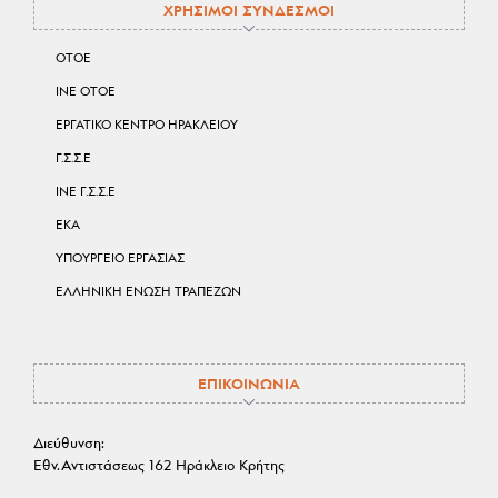
ΧΡΗΣΙΜΟΙ ΣΥΝΔΕΣΜΟΙ
ΟΤΟΕ
ΙΝΕ ΟΤΟΕ
ΕΡΓΑΤΙΚΟ ΚΕΝΤΡΟ ΗΡΑΚΛΕΙΟΥ
Γ.Σ.Σ.Ε
ΙΝΕ Γ.Σ.Σ.Ε
ΕΚΑ
ΥΠΟΥΡΓΕΙΟ ΕΡΓΑΣΙΑΣ
ΕΛΛΗΝΙΚΗ ΕΝΩΣΗ ΤΡΑΠΕΖΩΝ
ΕΠΙΚΟΙΝΩΝΙΑ
Διεύθυνση:
Εθν.Αντιστάσεως 162 Ηράκλειο Κρήτης