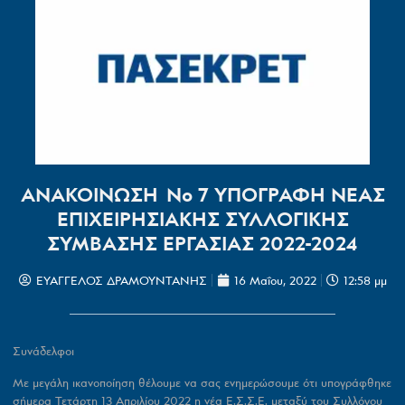
ΑΝΑΚΟΙΝΩΣΗ No 7 ΥΠΟΓΡΑΦΗ ΝΕΑΣ
ΕΠΙΧΕΙΡΗΣΙΑΚΗΣ ΣΥΛΛΟΓΙΚΗΣ
ΣΥΜΒΑΣΗΣ ΕΡΓΑΣΙΑΣ 2022-2024
ΕΥΑΓΓΕΛΟΣ ΔΡΑΜΟΥΝΤΑΝΗΣ
16 Μαΐου, 2022
12:58 μμ
Συνάδελφοι
Με μεγάλη ικανοποίηση θέλουμε να σας ενημερώσουμε ότι υπογράφθηκε
σήμερα Τετάρτη 13 Απριλίου 2022 η νέα Ε.Σ.Σ.Ε. μεταξύ του Συλλόγου