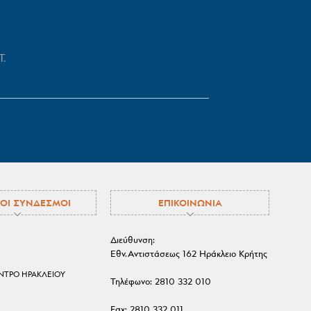
.
ΟΙ ΣΥΝΔΕΣΜΟΙ
ΕΠΙΚΟΙΝΩΝΙΑ
Διεύθυνση:
Εθν.Αντιστάσεως 162 Ηράκλειο Κρήτης
ΕΝΤΡΟ ΗΡΑΚΛΕΙΟΥ
Τηλέφωνο:
2810 332 010
Fax:
2810 332 011