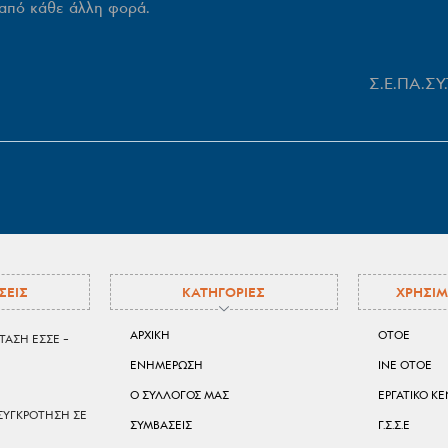
 από κάθε άλλη φορά.
υ Σ.Ε.ΠΑ.ΣΥ.Τ
ΣΕΙΣ
ΚΑΤΗΓΟΡΙΕΣ
ΧΡΗΣΙΜ
ΑΡΧΙΚΗ
ΟΤΟΕ
ΤΑΣΗ ΕΣΣΕ –
ΕΝΗΜΕΡΩΣΗ
ΙΝΕ ΟΤΟΕ
Ο ΣΥΛΛΟΓΟΣ ΜΑΣ
ΕΡΓΑΤΙΚΟ Κ
ΣΥΓΚΡΟΤΗΣΗ ΣΕ
ΣΥΜΒΑΣΕΙΣ
Γ.Σ.Σ.Ε