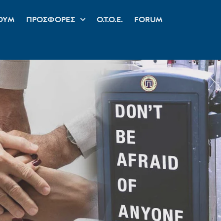
ΟΥΜ
ΠΡΟΣΦΟΡΕΣ
Ο.Τ.Ο.Ε.
FORUM