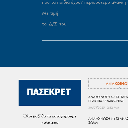
που τα παιδιά έχουν περισσότερο ανάγκη
Με τιμή
το Δ/Σ το
ΑΝΑΚΟΙΝΩ
ΑΝΑΚΟΙΝΩΣΗ No 13 ΠΑΡΑ
ΠΡΑΚΤΙΚΟ ΣΥΜΦΩΝΙΑΣ
30/07/2025
2:32 ΜΜ
Όλοι μαζί θα τα καταφέρουμε
ΑΝΑΚΟΙΝΩΣΗ No 12 ΑΝΑ
καλύτερα
ΣΩΜΑ