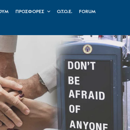
ΟΥΜ
ΠΡΟΣΦΟΡΕΣ
Ο.Τ.Ο.Ε.
FORUM