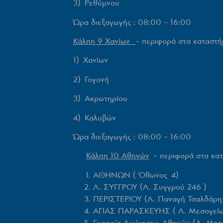
3) Ρεθύμνου
Ώρα διεξαγωγής : 08:00 – 16:00
Κάλπη 9 Χανίων
– περιφορά στα κατασ
1) Χανίων
2) Γογονή
3) Ακρωτηρίου
4) Καλυβών
Ώρα διεξαγωγής : 08:00 – 16:00
Κάλπη 10 Αθηνών
– περιφορά στα κατ
ΑΘΗΝΩΝ ( Όθωνος 4)
Λ. ΣΥΓΓΡΟΥ (Λ. Συγγρού 246 )
ΠΕΡΙΣΤΕΡΙΟΥ (Λ. Παναγή Τσαλδάρη 
ΑΓΙΑΣ ΠΑΡΑΣΚΕΥΗΣ ( Λ. Μεσογείω
Γραφεία Διοίκησης Αθηνών (Λ. Μητ