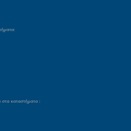
τήματα:
 στα καταστήματα :