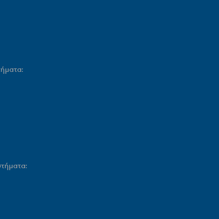
ήματα:
τήματα: