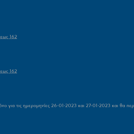
σεως 162
σεως 162
νο για τις ημερομηνίες 26-01-2023 και 27-01-2023
και θα περ