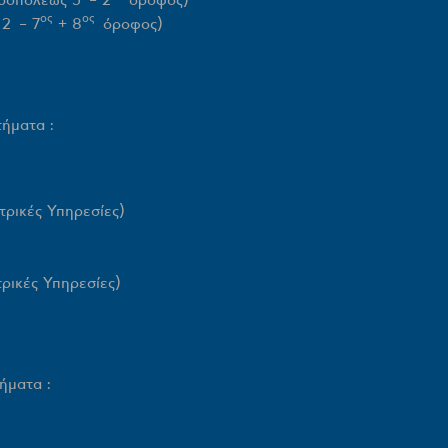
ος
ος
 2 – 7
+ 8
όροφος)
ήματα :
τρικές Υπηρεσίες)
ρικές Υπηρεσίες)
ήματα :