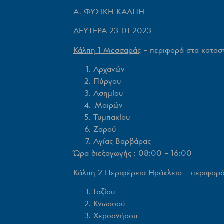
Α. ΦΥΣΙΚΗ ΚΑΛΠΗ
ΔΕΥΤΕΡΑ 23-01-2023
Κάλπη 1 Μεσσαράς
– περιφορά στα κατασ
Αρχανών
Πύργου
Ασημίου
Μοιρών
Τυμπακίου
Ζαρού
Αγίας Βαρβάρας
Ώρα διεξαγωγής : 08:00 – 16:00
Κάλπη 2 Περιφέρεια Ηράκλειο
–
περιφορά
Γαζίου
Κνωσσού
Χερσονήσου