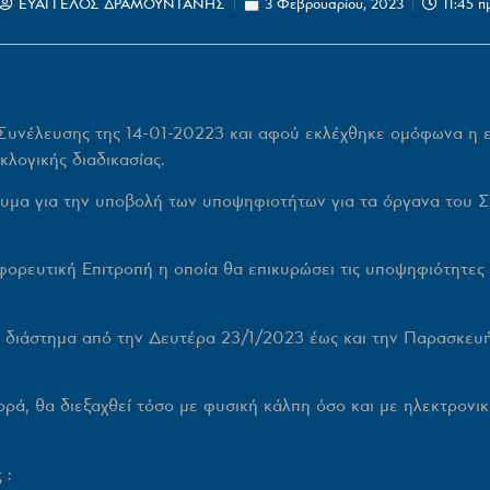
ΕΥΑΓΓΕΛΟΣ ΔΡΑΜΟΥΝΤΑΝΗΣ
3 Φεβρουαρίου, 2023
11:45 π
Συνέλευσης της 14-01-20223 και αφού εκλέχθηκε ομόφωνα η 
κλογικής διαδικασίας.
υμα για την υποβολή των υποψηφιοτήτων για τα όργανα του Σω
φορευτική Επιτροπή η οποία θα επικυρώσει τις υποψηφιότητες 
ό διάστημα
από την Δευτέρα
23/1/2023
έως και την Παρασκευ
ορά, θα διεξαχθεί τόσο με φυσική κάλπη όσο και με ηλεκτρονι
 :