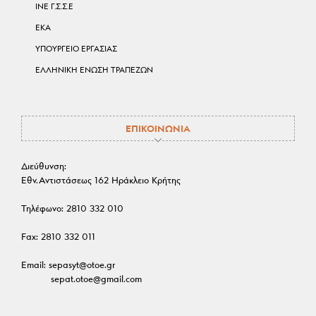
ΙΝΕ Γ.Σ.Σ.Ε
ΕΚΑ
ΥΠΟΥΡΓΕΙΟ ΕΡΓΑΣΙΑΣ
ΕΛΛΗΝΙΚΗ ΕΝΩΣΗ ΤΡΑΠΕΖΩΝ
ΕΠΙΚΟΙΝΩΝΙΑ
Διεύθυνση:
Εθν.Αντιστάσεως 162 Ηράκλειο Κρήτης
Τηλέφωνο:
2810 332 010
Fax:
2810 332 011
Email:
sepasyt@otoe.gr
sepat.otoe@gmail.com