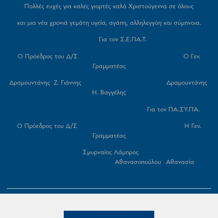
Πολλές ευχές για καλές γιορτές καλά Χριστούγεννα σε όλους
και μια νέα χρονιά γεμάτη υγεία, αγάπη, αλληλεγγύη και σύμπνοια.
Για τον Σ.Ε.ΠΑ.Τ.
Ο Πρόεδρος του Δ/Σ Ο Γεν.
Γραμματέας
Δραμουντάνης Ζ. Γιάννης Δραμουντάνης
Η. Βαγγέλης
Για τον ΠΑ.ΣΥ.ΠΑ.
Ο Πρόεδρος του Δ/Σ Η Γεν.
Γραμματέας
Σμυρναίος Λάμπρος
Αθανασοπούλου Αθανασία