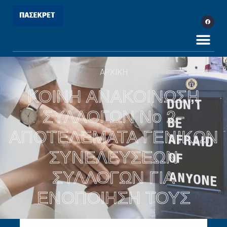
ΑΡΧΙΚΗ
ΚΟΙΝΗ ΑΝΑΚΟΙΝΩΣΗ
ΣΥΛΛΟΓΩΝ Νο 2-
ΑΠΟΤΕΛΕΜΑΤΑ ΓΕΝΙΚΩΝ
ΣΥΝΕΛΕΥΣΕΩΝ
ΣΥΛΛΟΓΩΝ ΓΙΑ
ΕΝΟΠΟΙΗΣΗ ΤΟΥΣ