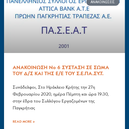
ΑΝΑΚΟΙΝΏΣΕΙΣ
ΑΝΑΚΟΙΝΩΣΗ Νο 6 ΣΥΣΤΑΣΗ ΣΕ ΣΩΜΑ
ΤΟΥ Δ/Σ ΚΑΙ ΤΗΣ Ε/Ε ΤΟΥ Σ.Ε.ΠΑ.ΣΥ.Τ.
Συνάδελφοι, Στο Ηράκλειο Κρήτης την 27η
Φεβρουαρίου 2020, ημέρα Πέμπτη και ώρα 19:30,
στην έδρα του Συλλόγου Εργαζομένων της
Παγκρήτιας
READ MORE »