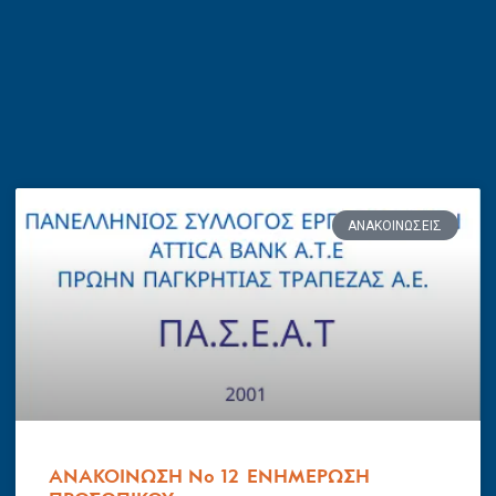
ΑΝΑΚΟΙΝΏΣΕΙΣ
ΑΝΑΚΟΙΝΩΣΗ Νο 12 ΕΝΗΜΕΡΩΣΗ