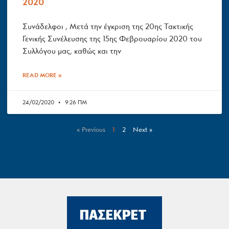
2020
Συνάδελφοι , Μετά την έγκριση της 20ης Τακτικής
Γενικής Συνέλευσης της 15ης Φεβρουαρίου 2020 του
Συλλόγου μας, καθώς και την
READ MORE »
24/02/2020
9:26 ΠΜ
« Previous
1
2
Next »