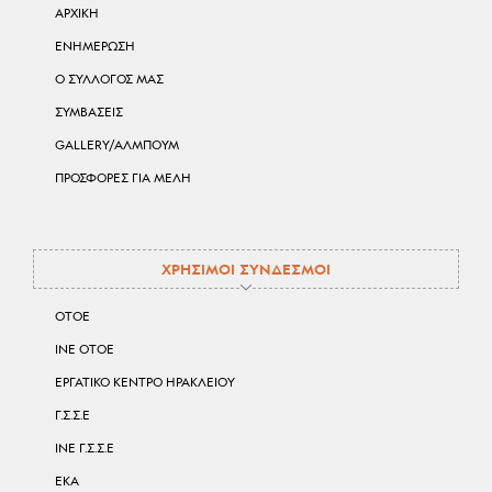
ΑΡΧΙΚΗ
ΕΝΗΜΕΡΩΣΗ
Ο ΣΥΛΛΟΓΟΣ ΜΑΣ
ΣΥΜΒΑΣΕΙΣ
GALLERY/ΑΛΜΠΟΥΜ
ΠΡΟΣΦΟΡΕΣ ΓΙΑ ΜΕΛΗ
ΧΡΗΣΙΜΟΙ ΣΥΝΔΕΣΜΟΙ
ΟΤΟΕ
ΙΝΕ ΟΤΟΕ
ΕΡΓΑΤΙΚΟ ΚΕΝΤΡΟ ΗΡΑΚΛΕΙΟΥ
Γ.Σ.Σ.Ε
ΙΝΕ Γ.Σ.Σ.Ε
ΕΚΑ