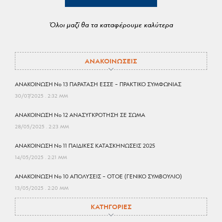
Όλοι μαζί θα τα καταφέρουμε καλύτερα
ΑΝΑΚΟΙΝΩΣΕΙΣ
ΑΝΑΚΟΙΝΩΣΗ No 13 ΠΑΡΑΤΑΣΗ ΕΣΣΕ – ΠΡΑΚΤΙΚΟ ΣΥΜΦΩΝΙΑΣ
30/07/2025
2:32 ΜΜ
ΑΝΑΚΟΙΝΩΣΗ No 12 ΑΝΑΣΥΓΚΡΟΤΗΣΗ ΣΕ ΣΩΜΑ
28/05/2025
2:23 ΜΜ
ΑΝΑΚΟΙΝΩΣΗ No 11 ΠΑΙΔΙΚΕΣ ΚΑΤΑΣΚΗΝΩΣΕΙΣ 2025
14/05/2025
2:21 ΜΜ
ΑΝΑΚΟΙΝΩΣΗ No 10 ΑΠΟΛΥΣΕΙΣ – ΟΤΟΕ (ΓΕΝΙΚΟ ΣΥΜΒΟΥΛΙΟ)
13/05/2025
2:20 ΜΜ
ΚΑΤΗΓΟΡΙΕΣ