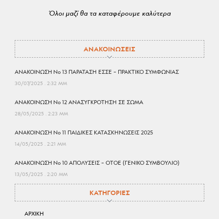
Όλοι μαζί θα τα καταφέρουμε καλύτερα
ΑΝΑΚΟΙΝΩΣΕΙΣ
ΑΝΑΚΟΙΝΩΣΗ No 13 ΠΑΡΑΤΑΣΗ ΕΣΣΕ – ΠΡΑΚΤΙΚΟ ΣΥΜΦΩΝΙΑΣ
30/07/2025
2:32 ΜΜ
ΑΝΑΚΟΙΝΩΣΗ No 12 ΑΝΑΣΥΓΚΡΟΤΗΣΗ ΣΕ ΣΩΜΑ
28/05/2025
2:23 ΜΜ
ΑΝΑΚΟΙΝΩΣΗ No 11 ΠΑΙΔΙΚΕΣ ΚΑΤΑΣΚΗΝΩΣΕΙΣ 2025
14/05/2025
2:21 ΜΜ
ΑΝΑΚΟΙΝΩΣΗ No 10 ΑΠΟΛΥΣΕΙΣ – ΟΤΟΕ (ΓΕΝΙΚΟ ΣΥΜΒΟΥΛΙΟ)
13/05/2025
2:20 ΜΜ
ΚΑΤΗΓΟΡΙΕΣ
ΑΡΧΙΚΗ