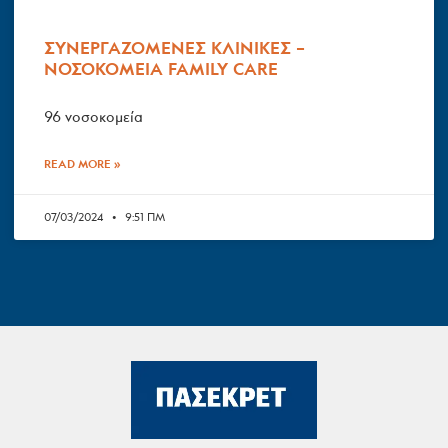
ΣΥΝΕΡΓΑΖΟΜΕΝΕΣ ΚΛΙΝΙΚΕΣ –
ΝΟΣΟΚΟΜΕΙΑ FAMILY CARE
96 νοσοκομεία
READ MORE »
07/03/2024
9:51 ΠΜ