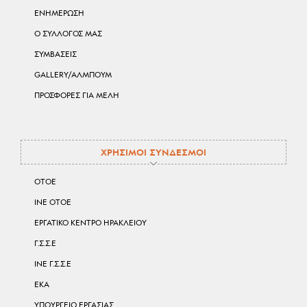
ΕΝΗΜΕΡΩΣΗ
Ο ΣΥΛΛΟΓΟΣ ΜΑΣ
ΣΥΜΒΑΣΕΙΣ
GALLERY/ΑΛΜΠΟΥΜ
ΠΡΟΣΦΟΡΕΣ ΓΙΑ ΜΕΛΗ
ΧΡΗΣΙΜΟΙ ΣΥΝΔΕΣΜΟΙ
ΟΤΟΕ
ΙΝΕ ΟΤΟΕ
ΕΡΓΑΤΙΚΟ ΚΕΝΤΡΟ ΗΡΑΚΛΕΙΟΥ
Γ.Σ.Σ.Ε
ΙΝΕ Γ.Σ.Σ.Ε
ΕΚΑ
ΥΠΟΥΡΓΕΙΟ ΕΡΓΑΣΙΑΣ