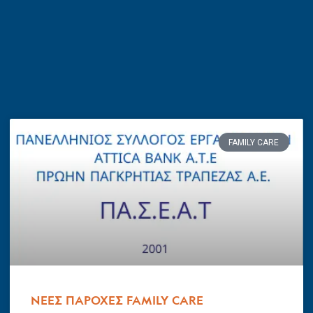
FAMILY CARE
ΝΕΕΣ ΠΑΡΟΧΕΣ FAMILY CARE