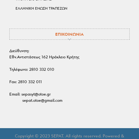
ΕΛΛΗΝΙΚΗ ΕΝΩΣΗ ΤΡΑΠΕΖΩΝ
ΕΠΙΚΟΙΝΩΝΙΑ
Διεύθυνση:
Εθν.Αντιστάσεως 162 Ηράκλειο Κρήτης
Τηλέφωνο:
2810 332 010
Fax:
2810 332 011
Email:
sepasyt@otoe.gr
sepat.otoe@gmail.com
Copyright © 2023 SEPAT. All rights reserved. Powered &