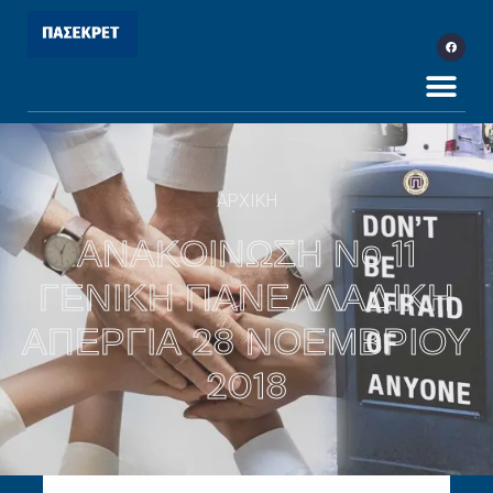
ΑΡΧΙΚΗ
ΑΝΑΚΟΙΝΩΣΗ Νο 11
ΓΕΝΙΚΗ ΠΑΝΕΛΛΑΔΙΚΗ
ΑΠΕΡΓΙΑ 28 ΝΟΕΜΒΡΙΟΥ
2018