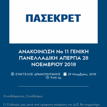
ΑΝΑΚΟΙΝΩΣΗ Νο 11 ΓΕΝΙΚΗ
ΠΑΝΕΛΛΑΔΙΚΗ ΑΠΕΡΓΙΑ 28
ΝΟΕΜΒΡΙΟΥ 2018
ΕΥΑΓΓΕΛΟΣ ΔΡΑΜΟΥΝΤΑΝΗΣ
29 Νοεμβρίου, 2018
9:46 πμ
Συναδέλφισσες, Συνάδελφοι,
Ο Σύλλογός μας μετά από ομόφωνη απόφαση του Δ/Σ θα συμμετέχει