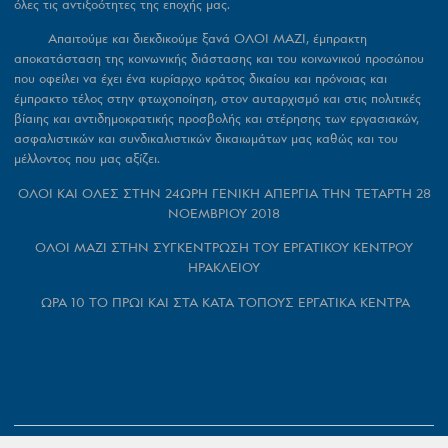
όλες τις αντιξοότητες της εποχής μας.
Απαιτούμε και διεκδικούμε ξανά
ΟΛΟΙ ΜΑΖΙ,
έμπρακτη
αποκατάσταση της κοινωνικής διάστασης και του κοινωνικού προσώπου
που οφείλει να έχει ένα κυρίαρχο κράτος δικαίου και πρόνοιας και
έμπρακτο τέλος στην φτωχοποίηση, στον αυταρχισμό και στις πολιτικές
βίαιης και αντιδημοκρατικής προσβολής και στέρησης των εργασιακών,
ασφαλιστικών και συνδικαλιστικών δικαιωμάτων μας καθώς και του
μέλλοντος που μας αξίζει.
ΟΛΟΙ ΚΑΙ ΟΛΕΣ ΣΤΗΝ
24
ΩΡΗ ΓΕΝΙΚΗ ΑΠΕΡΓΙΑ ΤΗΝ
ΤΕΤΑΡΤΗ 28
ΝΟΕΜΒΡΙΟΥ 2018
ΟΛΟΙ ΜΑΖΙ ΣΤΗΝ ΣΥΓΚΕΝΤΡΩΣΗ ΤΟΥ ΕΡΓΑΤΙΚΟΥ ΚΕΝΤΡΟΥ
ΗΡΑΚΛΕΙΟΥ
ΩΡΑ 10 ΤΟ ΠΡΩΙ ΚΑΙ ΣΤΑ ΚΑΤΑ ΤΟΠΟΥΣ ΕΡΓΑΤΙΚΑ ΚΕΝΤΡΑ