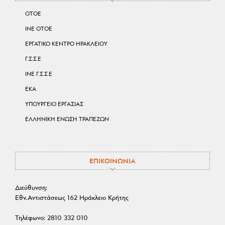
ΟΤΟΕ
ΙΝΕ ΟΤΟΕ
ΕΡΓΑΤΙΚΟ ΚΕΝΤΡΟ ΗΡΑΚΛΕΙΟΥ
Γ.Σ.Σ.Ε
ΙΝΕ Γ.Σ.Σ.Ε
ΕΚΑ
ΥΠΟΥΡΓΕΙΟ ΕΡΓΑΣΙΑΣ
ΕΛΛΗΝΙΚΗ ΕΝΩΣΗ ΤΡΑΠΕΖΩΝ
ΕΠΙΚΟΙΝΩΝΙΑ
Διεύθυνση:
Εθν.Αντιστάσεως 162 Ηράκλειο Κρήτης
Τηλέφωνο:
2810 332 010