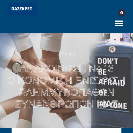
ΑΡΧΙΚΗ
ΑΝΑΚΟΙΝΩΣΗ Νο 13
ΟΙΚΟΝΟΜΙΚΗ ΕΝΙΣΧΥΣΗ
ΠΛΗΜΜΥΡΟΠΑΘΩΝ
ΣΥΝΑΝΘΡΩΠΩΝ ΜΑΣ