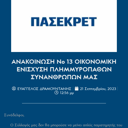
ΑΝΑΚΟΙΝΩΣΗ Νο 13 ΟΙΚΟΝΟΜΙΚΗ
ΕΝΙΣΧΥΣΗ ΠΛΗΜΜΥΡΟΠΑΘΩΝ
ΣΥΝΑΝΘΡΩΠΩΝ ΜΑΣ
ΕΥΑΓΓΕΛΟΣ ΔΡΑΜΟΥΝΤΑΝΗΣ
21 Σεπτεμβρίου, 2023
12:56 μμ
Συνάδελφοι,
Ο Σύλλογός μας δεν θα μπορούσε να μείνει απλός παρατηρητής του