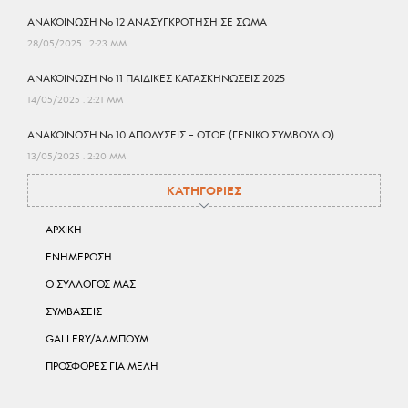
ΑΝΑΚΟΙΝΩΣΗ No 12 ΑΝΑΣΥΓΚΡΟΤΗΣΗ ΣΕ ΣΩΜΑ
28/05/2025
2:23 ΜΜ
ΑΝΑΚΟΙΝΩΣΗ No 11 ΠΑΙΔΙΚΕΣ ΚΑΤΑΣΚΗΝΩΣΕΙΣ 2025
14/05/2025
2:21 ΜΜ
ΑΝΑΚΟΙΝΩΣΗ No 10 ΑΠΟΛΥΣΕΙΣ – ΟΤΟΕ (ΓΕΝΙΚΟ ΣΥΜΒΟΥΛΙΟ)
13/05/2025
2:20 ΜΜ
ΚΑΤΗΓΟΡΙΕΣ
ΑΡΧΙΚΗ
ΕΝΗΜΕΡΩΣΗ
Ο ΣΥΛΛΟΓΟΣ ΜΑΣ
ΣΥΜΒΑΣΕΙΣ
GALLERY/ΑΛΜΠΟΥΜ
ΠΡΟΣΦΟΡΕΣ ΓΙΑ ΜΕΛΗ