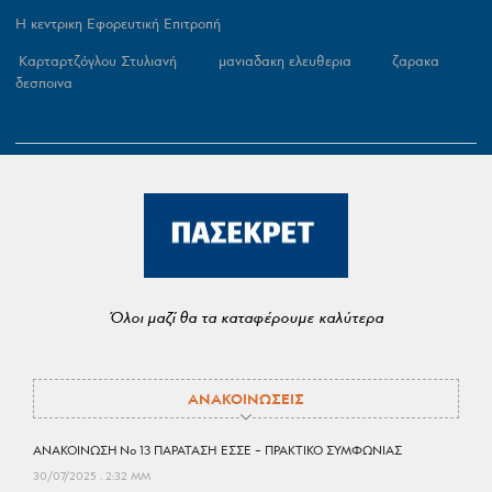
Η κεντρικη Εφορευτική Επιτροπή
Καρταρτζόγλου Στυλιανή μανιαδακη ελευθερια ζαρακα
δεσποινα
Όλοι μαζί θα τα καταφέρουμε καλύτερα
ΑΝΑΚΟΙΝΩΣΕΙΣ
ΑΝΑΚΟΙΝΩΣΗ No 13 ΠΑΡΑΤΑΣΗ ΕΣΣΕ – ΠΡΑΚΤΙΚΟ ΣΥΜΦΩΝΙΑΣ
30/07/2025
2:32 ΜΜ