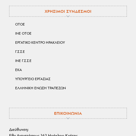
ΧΡΗΣΙΜΟΙ ΣΥΝΔΕΣΜΟΙ
ΟΤΟΕ
ΙΝΕ ΟΤΟΕ
ΕΡΓΑΤΙΚΟ ΚΕΝΤΡΟ ΗΡΑΚΛΕΙΟΥ
Γ.Σ.Σ.Ε
ΙΝΕ Γ.Σ.Σ.Ε
ΕΚΑ
ΥΠΟΥΡΓΕΙΟ ΕΡΓΑΣΙΑΣ
ΕΛΛΗΝΙΚΗ ΕΝΩΣΗ ΤΡΑΠΕΖΩΝ
ΕΠΙΚΟΙΝΩΝΙΑ
Διεύθυνση:
Εθν.Αντιστάσεως 162 Ηράκλειο Κρήτης