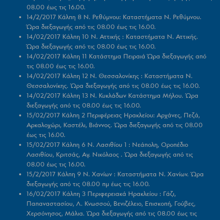
08.00 έως τις 16.00.
14/2/2017 Κάλπη 8 Ν. Ρεθύμνου:
Καταστήματα Ν. Ρεθύμνου.
Ώρα διεξαγωγής από τις 08.00 έως τις 16.00.
14/02/2017 Κάλπη 10 Ν. Αττικής :
Καταστήματα Ν. Αττικής.
Ώρα διεξαγωγής από τις 08.00 έως τις 16.00.
14/02/2017 Κάλπη 11 Κατάστημα Πειραιά
Ώρα διεξαγωγής από
τις 08.00 έως τις 16.00.
14/02/2017
Κάλπη 12
Ν. Θεσσαλονίκης :
Καταστήματα Ν.
Θεσσαλονίκης. Ώρα διεξαγωγής από τις 08.00 έως τις 16.00.
14/02/2017 Κάλπη 13 Ν. Κυκλάδων Κατάστημα Μήλου
. Ώρα
διεξαγωγής από τις 08.00 έως τις 16.00.
15/02/2017 Κάλπη 2 Περιφέρειας
Ηρακλείου
: Αρχάνες, Πεζά,
Αρκαλοχώρι, Καστέλι, Βιάννος. Ώρα διεξαγωγής από τις 08.00
έως τις 16.00.
15/02/2017 Κάλπη 6 Ν. Λασιθίου 1 :
Νεάπολη, Οροπέδιο
Λασιθίου, Κριτσάς, Αγ. Νικόλαος . Ώρα διεξαγωγής από τις
08.00 έως τις 16.00.
15/2/2017 Κάλπη 9 Ν. Χανίων :
Καταστήματα Ν. Χανίων. Ώρα
διεξαγωγής από τις 08.00 πμ έως τις 16.00.
16/02/2017 Κάλπη 3 Περιφερειακά Ηρακλείου :
Γάζι,
Παπαναστασίου, Λ. Κνωσσού, Βενιζέλειο, Επισκοπή, Γούβες,
Χερσόνησος, Μάλια. Ώρα διεξαγωγής από τις 08.00 έως τις