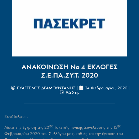
ΑΝΑΚΟΙΝΩΣΗ Νο 4 ΕΚΛΟΓΕΣ
Σ.Ε.ΠΑ.ΣΥ.Τ. 2020
ΕΥΑΓΓΕΛΟΣ ΔΡΑΜΟΥΝΤΑΝΗΣ
24 Φεβρουαρίου, 2020
9:26 πμ
Συνάδελφοι ,
ης
ης
Μετά την έγκριση της 20
Τακτικής Γενικής Συνέλευσης της 15
Φεβρουαρίου 2020 του Συλλόγου μας, καθώς και την έγκριση του