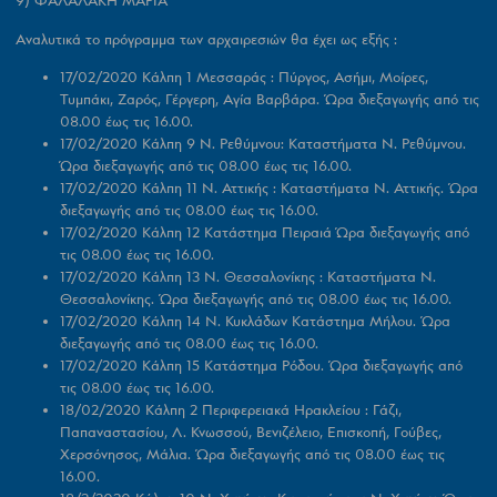
9) ΦΑΛΑΛΑΚΗ ΜΑΡΙΑ
Αναλυτικά το πρόγραμμα των αρχαιρεσιών θα έχει ως εξής :
17/02/2020 Κάλπη 1 Μεσσαράς :
Πύργος, Ασήμι, Μοίρες,
Τυμπάκι, Ζαρός, Γέργερη, Αγία Βαρβάρα. Ώρα διεξαγωγής από τις
08.00 έως τις 16.00.
17/02/2020 Κάλπη 9 Ν. Ρεθύμνου:
Καταστήματα Ν. Ρεθύμνου.
Ώρα διεξαγωγής από τις 08.00 έως τις 16.00.
17/02/2020 Κάλπη 11 Ν. Αττικής :
Καταστήματα Ν. Αττικής. Ώρα
διεξαγωγής από τις 08.00 έως τις 16.00.
17/02/2020 Κάλπη 12 Κατάστημα Πειραιά
Ώρα διεξαγωγής από
τις 08.00 έως τις 16.00.
17/02/2020
Κάλπη 13
Ν. Θεσσαλονίκης :
Καταστήματα Ν.
Θεσσαλονίκης. Ώρα διεξαγωγής από τις 08.00 έως τις 16.00.
17/02/2020 Κάλπη 14 Ν. Κυκλάδων Κατάστημα Μήλου
. Ώρα
διεξαγωγής από τις 08.00 έως τις 16.00.
17/02/2020 Κάλπη 15 Κατάστημα Ρόδου
. Ώρα διεξαγωγής από
τις 08.00 έως τις 16.00.
18/02/2020 Κάλπη 2 Περιφερειακά Ηρακλείου :
Γάζι,
Παπαναστασίου, Λ. Κνωσσού, Βενιζέλειο, Επισκοπή, Γούβες,
Χερσόνησος, Μάλια. Ώρα διεξαγωγής από τις 08.00 έως τις
16.00
.