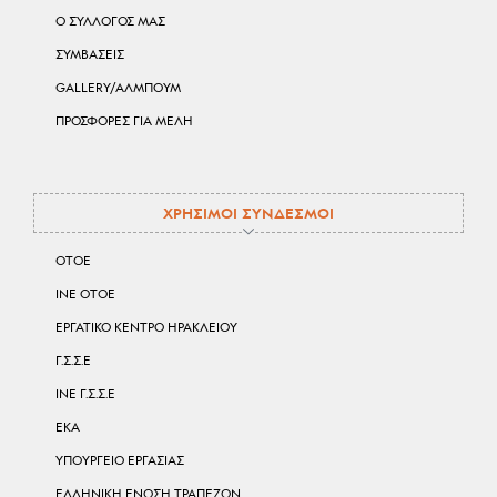
Ο ΣΥΛΛΟΓΟΣ ΜΑΣ
ΣΥΜΒΑΣΕΙΣ
GALLERY/ΑΛΜΠΟΥΜ
ΠΡΟΣΦΟΡΕΣ ΓΙΑ ΜΕΛΗ
ΧΡΗΣΙΜΟΙ ΣΥΝΔΕΣΜΟΙ
ΟΤΟΕ
ΙΝΕ ΟΤΟΕ
ΕΡΓΑΤΙΚΟ ΚΕΝΤΡΟ ΗΡΑΚΛΕΙΟΥ
Γ.Σ.Σ.Ε
ΙΝΕ Γ.Σ.Σ.Ε
ΕΚΑ
ΥΠΟΥΡΓΕΙΟ ΕΡΓΑΣΙΑΣ
ΕΛΛΗΝΙΚΗ ΕΝΩΣΗ ΤΡΑΠΕΖΩΝ