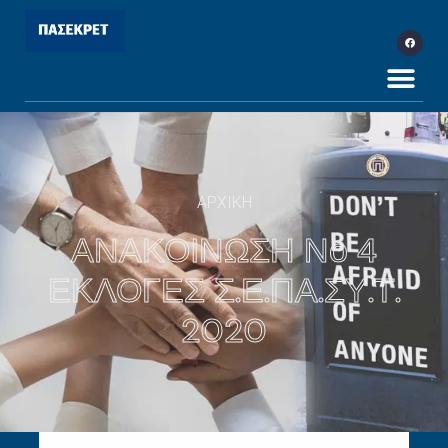
ΑΡΧΙΚΗ
ΑΝΑΚΟΙΝΩΣΗ Νο 4
ΕΚΛΟΓΕΣ Σ.Ε.ΠΑ.ΣΥ.Τ.
2020