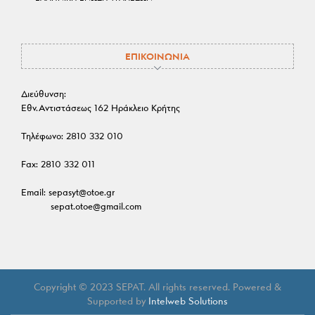
ΕΠΙΚΟΙΝΩΝΙΑ
Διεύθυνση:
Εθν.Αντιστάσεως 162 Ηράκλειο Κρήτης
Τηλέφωνο:
2810 332 010
Fax:
2810 332 011
Email:
sepasyt@otoe.gr
sepat.otoe@gmail.com
Copyright © 2023 SEPAT. All rights reserved. Powered &
Supported by
Intelweb Solutions