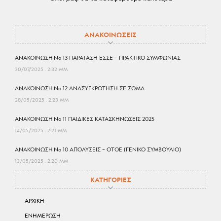
ΑΝΑΚΟΙΝΩΣΕΙΣ
ΑΝΑΚΟΙΝΩΣΗ No 13 ΠΑΡΑΤΑΣΗ ΕΣΣΕ – ΠΡΑΚΤΙΚΟ ΣΥΜΦΩΝΙΑΣ
30/07/2025
2:32 ΜΜ
ΑΝΑΚΟΙΝΩΣΗ No 12 ΑΝΑΣΥΓΚΡΟΤΗΣΗ ΣΕ ΣΩΜΑ
28/05/2025
2:23 ΜΜ
ΑΝΑΚΟΙΝΩΣΗ No 11 ΠΑΙΔΙΚΕΣ ΚΑΤΑΣΚΗΝΩΣΕΙΣ 2025
14/05/2025
2:21 ΜΜ
ΑΝΑΚΟΙΝΩΣΗ No 10 ΑΠΟΛΥΣΕΙΣ – ΟΤΟΕ (ΓΕΝΙΚΟ ΣΥΜΒΟΥΛΙΟ)
13/05/2025
2:20 ΜΜ
ΚΑΤΗΓΟΡΙΕΣ
ΑΡΧΙΚΗ
ΕΝΗΜΕΡΩΣΗ