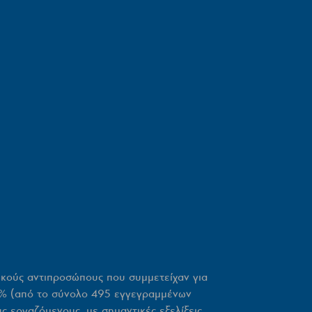
ικούς αντιπροσώπους που συμμετείχαν για
,5% (από το σύνολο 495 εγγεγραμμένων
ς εργαζόμενους, με σημαντικές εξελίξεις