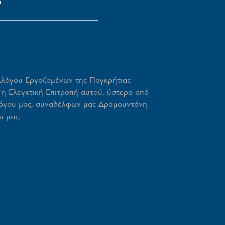
μ
λλόγου Εργαζομένων της Παγκρήτιας
ι η Ελεγκτική Επιτροπή αυτού, ύστερα από
λόγου μας, συναδέλφων μας Δραμουντάνη
υ μας.