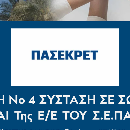
 Νο 4 ΣΥΣΤΑΣΗ ΣΕ Σ
Ι Της Ε/Ε ΤΟΥ Σ.Ε.ΠΑ