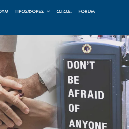
ΟΥΜ
ΠΡΟΣΦΟΡΕΣ
Ο.Τ.Ο.Ε.
FORUM