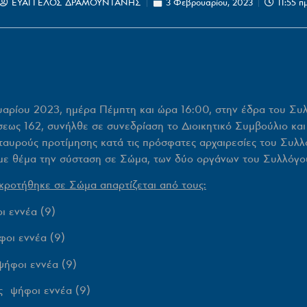
ΕΥΑΓΓΕΛΟΣ ΔΡΑΜΟΥΝΤΑΝΗΣ
3 Φεβρουαρίου, 2023
11:55 π
ρίου 2023, ημέρα Πέμπτη και ώρα 16:00, στην έδρα του Συ
άσεως 162, συνήλθε σε συνεδρίαση το Διοικητικό Συμβούλιο κα
αυρούς προτίμησης κατά τις πρόσφατες αρχαιρεσίες του Συλ
 με θέμα την σύσταση σε Σώμα, των δύο οργάνων του Συλλόγο
κροτήθηκε σε Σώμα απαρτίζεται από τους:
 εννέα (9)
οι εννέα (9)
ψήφοι εννέα (9)
ς ψήφοι εννέα (9)