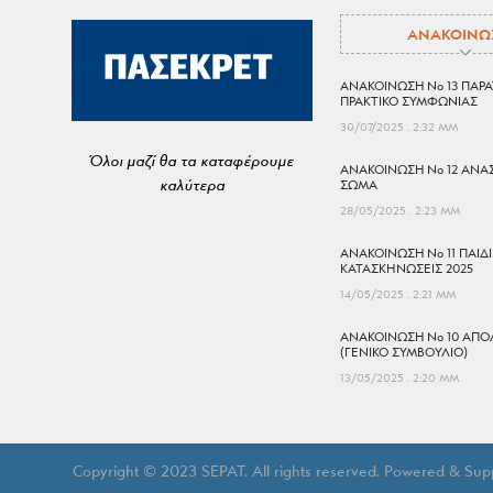
ΑΝΑΚΟΙΝΩ
ΑΝΑΚΟΙΝΩΣΗ No 13 ΠΑΡΑ
ΠΡΑΚΤΙΚΟ ΣΥΜΦΩΝΙΑΣ
30/07/2025
2:32 ΜΜ
Όλοι μαζί θα τα καταφέρουμε
ΑΝΑΚΟΙΝΩΣΗ No 12 ΑΝΑ
καλύτερα
ΣΩΜΑ
28/05/2025
2:23 ΜΜ
ΑΝΑΚΟΙΝΩΣΗ No 11 ΠΑΙΔ
ΚΑΤΑΣΚΗΝΩΣΕΙΣ 2025
14/05/2025
2:21 ΜΜ
ΑΝΑΚΟΙΝΩΣΗ No 10 ΑΠΟΛ
(ΓΕΝΙΚΟ ΣΥΜΒΟΥΛΙΟ)
13/05/2025
2:20 ΜΜ
Copyright © 2023 SEPAT. All rights reserved. Powered & Su