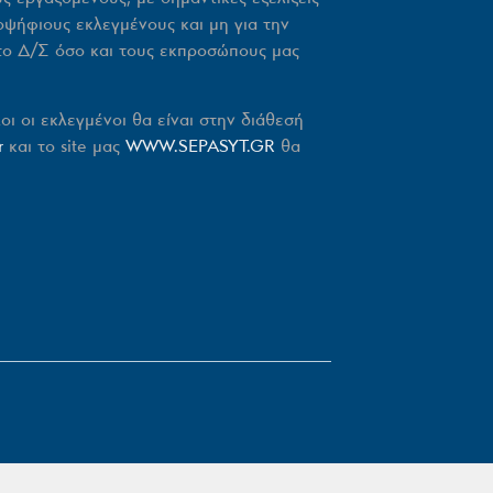
οψήφιους εκλεγμένους και μη για την
το Δ/Σ όσο και τους εκπροσώπους μας
ι οι εκλεγμένοι θα είναι στην διάθεσή
r
και το site μας
WWW.SEPASYT.GR
θα