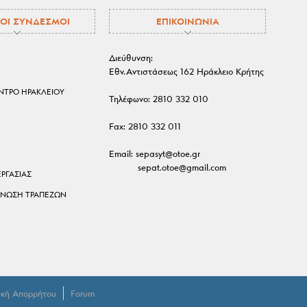
ΟΙ ΣΥΝΔΕΣΜΟΙ
ΕΠΙΚΟΙΝΩΝΙΑ
Διεύθυνση:
Εθν.Αντιστάσεως 162 Ηράκλειο Κρήτης
ΕΝΤΡΟ ΗΡΑΚΛΕΙΟΥ
Τηλέφωνο:
2810 332 010
Fax:
2810 332 011
Email:
sepasyt@otoe.gr
sepat.otoe@gmail.com
ΕΡΓΑΣΙΑΣ
ΕΝΩΣΗ ΤΡΑΠΕΖΩΝ
ική Απορρήτου
Forum