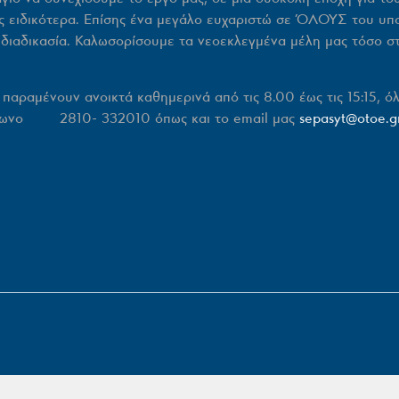
ας ειδικότερα. Επίσης ένα μεγάλο ευχαριστώ σε ΌΛΟΥΣ του υπ
 διαδικασία. Καλωσορίσουμε τα νεοεκλεγμένα μέλη μας τόσο σ
ραμένουν ανοικτά καθημερινά από τις 8.00 έως τις 15:15, όλο
ηλέφωνο 2810- 332010 όπως και το email μας
sepasyt@otoe.g