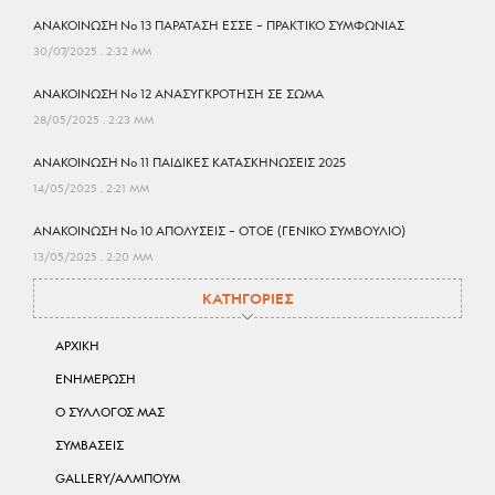
ΑΝΑΚΟΙΝΩΣΗ No 13 ΠΑΡΑΤΑΣΗ ΕΣΣΕ – ΠΡΑΚΤΙΚΟ ΣΥΜΦΩΝΙΑΣ
30/07/2025
2:32 ΜΜ
ΑΝΑΚΟΙΝΩΣΗ No 12 ΑΝΑΣΥΓΚΡΟΤΗΣΗ ΣΕ ΣΩΜΑ
28/05/2025
2:23 ΜΜ
ΑΝΑΚΟΙΝΩΣΗ No 11 ΠΑΙΔΙΚΕΣ ΚΑΤΑΣΚΗΝΩΣΕΙΣ 2025
14/05/2025
2:21 ΜΜ
ΑΝΑΚΟΙΝΩΣΗ No 10 ΑΠΟΛΥΣΕΙΣ – ΟΤΟΕ (ΓΕΝΙΚΟ ΣΥΜΒΟΥΛΙΟ)
13/05/2025
2:20 ΜΜ
ΚΑΤΗΓΟΡΙΕΣ
ΑΡΧΙΚΗ
ΕΝΗΜΕΡΩΣΗ
Ο ΣΥΛΛΟΓΟΣ ΜΑΣ
ΣΥΜΒΑΣΕΙΣ
GALLERY/ΑΛΜΠΟΥΜ