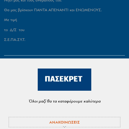
Θα μας βρίσκουν ΠΑΝΤΑ ΑΠΕΝΑΝΤΙ και ΕΝΩΜΕΝΟΥΣ.
Με τιμή
το Δ/Σ του
Σ.Ε.ΠΑ.ΣΥ.Τ.
Όλοι μαζί θα τα καταφέρουμε καλύτερα
ΑΝΑΚΟΙΝΩΣΕΙΣ