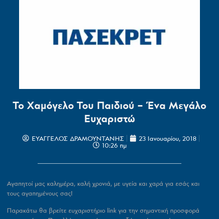
Το Χαμόγελο Του Παιδιού – Ένα Μεγάλο
Ευχαριστώ
ΕΥΑΓΓΕΛΟΣ ΔΡΑΜΟΥΝΤΑΝΗΣ
23 Ιανουαρίου, 2018
10:26 πμ
Αγαπητοί μας καλημέρα, καλή χρονιά, με υγεία και χαρά για εσάς και
τους αγαπημένους σας!
Παρακάτω θα βρείτε ευχαριστήριο link για την σημαντική προσφορά