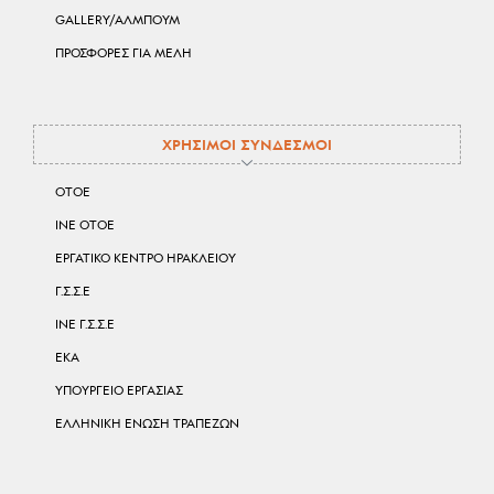
GALLERY/ΑΛΜΠΟΥΜ
ΠΡΟΣΦΟΡΕΣ ΓΙΑ ΜΕΛΗ
ΧΡΗΣΙΜΟΙ ΣΥΝΔΕΣΜΟΙ
ΟΤΟΕ
ΙΝΕ ΟΤΟΕ
ΕΡΓΑΤΙΚΟ ΚΕΝΤΡΟ ΗΡΑΚΛΕΙΟΥ
Γ.Σ.Σ.Ε
ΙΝΕ Γ.Σ.Σ.Ε
ΕΚΑ
ΥΠΟΥΡΓΕΙΟ ΕΡΓΑΣΙΑΣ
ΕΛΛΗΝΙΚΗ ΕΝΩΣΗ ΤΡΑΠΕΖΩΝ