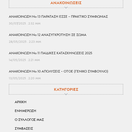
ΑΝΑΚΟΙΝΩΣΕΙΣ
ΑΝΑΚΟΙΝΩΣΗ No 13 ΠΑΡΑΤΑΣΗ ΕΣΣΕ – ΠΡΑΚΤΙΚΟ ΣΥΜΦΩΝΙΑΣ
30/07/2025
2:32 ΜΜ
ΑΝΑΚΟΙΝΩΣΗ No 12 ΑΝΑΣΥΓΚΡΟΤΗΣΗ ΣΕ ΣΩΜΑ
28/05/2025
2:23 ΜΜ
ΑΝΑΚΟΙΝΩΣΗ No 11 ΠΑΙΔΙΚΕΣ ΚΑΤΑΣΚΗΝΩΣΕΙΣ 2025
14/05/2025
2:21 ΜΜ
ΑΝΑΚΟΙΝΩΣΗ No 10 ΑΠΟΛΥΣΕΙΣ – ΟΤΟΕ (ΓΕΝΙΚΟ ΣΥΜΒΟΥΛΙΟ)
13/05/2025
2:20 ΜΜ
ΚΑΤΗΓΟΡΙΕΣ
ΑΡΧΙΚΗ
ΕΝΗΜΕΡΩΣΗ
Ο ΣΥΛΛΟΓΟΣ ΜΑΣ
ΣΥΜΒΑΣΕΙΣ